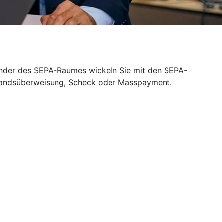
Länder des SEPA-Raumes wickeln Sie mit den SEPA-
slandsüberweisung, Scheck oder Masspayment.