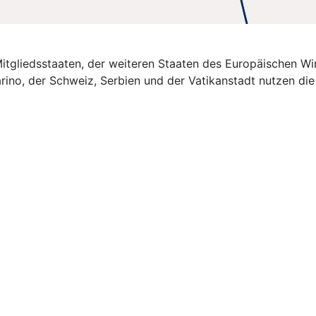
U-Mitgliedsstaaten, der weiteren Staaten des Europäischen 
rino, der Schweiz, Serbien und der Vatikanstadt nutzen di