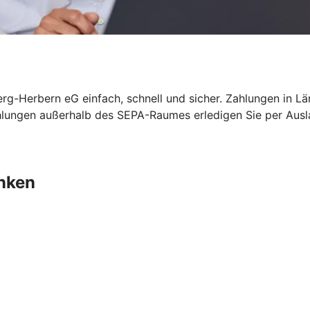
rg-Herbern eG einfach, schnell und sicher. Zahlungen in 
ahlungen außerhalb des SEPA-Raumes erledigen Sie per Au
nken