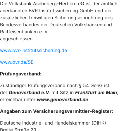
Die Volksbank Ascheberg-Herbern eG ist der amtlich
anerkannten BVR Institutssicherung GmbH und der
zusätzlichen freiwilligen Sicherungseinrichtung des
Bundesverbandes der Deutschen Volksbanken und
Raiffeisenbanken e. V.
angeschlossen.
www.bvr-institutssicherung.de
www.bvr.de/SE
Prüfungsverband:
Zuständiger Prüfungsverband nach § 54 GenG ist
der
Genoverband e.V.
mit Sitz in
Frankfurt am Main
,
erreichbar unter
www.genoverband.de
.
Angaben zum Versicherungsvermittler-Register:
Deutsche Industrie- und Handelskammer (DIHK)
Breite Straße 29