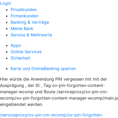
Login
Privatkunden
Firmenkunden
Banking & Verträge
Meine Bank
Service & Mehrwerte
Apps
Online-Services
Sicherheit
Karte und OnlineBanking sperren
Hier würde die Anwendung PIN vergessen mit mit der
Ausprägung , der ID , Tag ov-pin-forgotten-content-
manager-wcomp und Route /serviceproxy/ov-pin-cm-
wcomp/ov-pin-forgotten-content-manager-wcomp/main.js
eingeblendet werden.
/serviceproxy/ov-pin-cm-wcomp/ov-pin-forgotten-