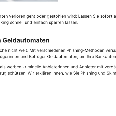
rten verloren geht oder gestohlen wird: Lassen Sie sofort 
ing schnell und einfach sperren lassen.
am Geldautomaten
he nicht weit. Mit verschiedenen Phishing-Methoden versuch
gerinnen und Betrüger Geldautomaten, um Ihre Bankdaten 
als werben kriminelle Anbieterinnen und Anbieter mit verdä
ug schützen. Wir erklären Ihnen, wie Sie Phishing und Skim