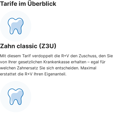
Tarife im Überblick
Zahn classic (Z3U)
Mit diesem Tarif verdoppelt die R+V den Zuschuss, den Sie
von Ihrer gesetzlichen Krankenkasse erhalten – egal für
welchen Zahnersatz Sie sich entscheiden. Maximal
erstattet die R+V Ihren Eigenanteil.