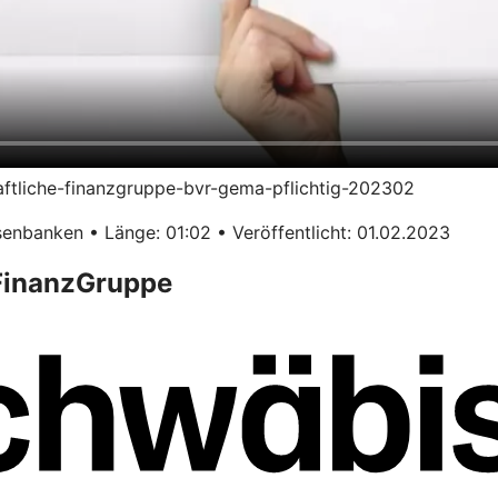
haftliche-finanzgruppe-bvr-gema-pflichtig-202302
enbanken • Länge: 01:02 • Veröffentlicht: 01.02.2023
 FinanzGruppe