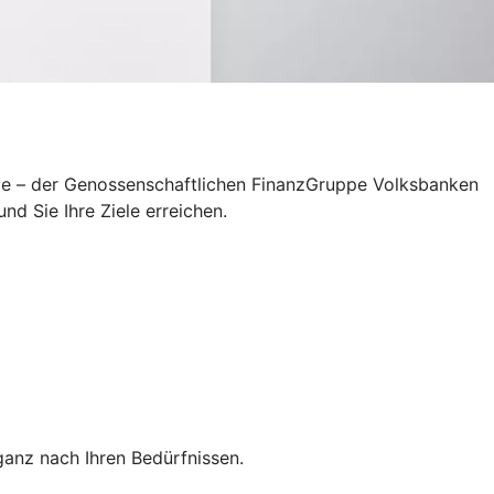
uppe – der Genossenschaftlichen FinanzGruppe Volksbanken
d Sie Ihre Ziele erreichen.
anz nach Ihren Bedürfnissen.