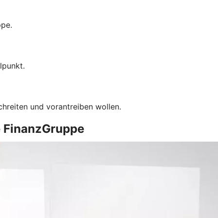
ppe.
lpunkt.
chreiten und vorantreiben wollen.
e FinanzGruppe