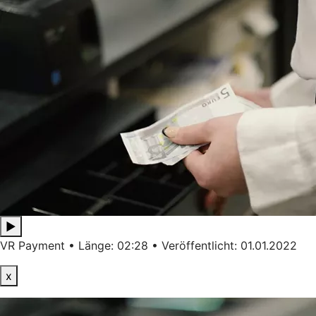
▶
VR Payment • Länge: 02:28 • Veröffentlicht: 01.01.2022
x