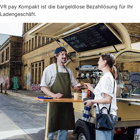
VR pay Kompakt ist die bargeldlose Bezahllösung für Ihr
Ladengeschäft.