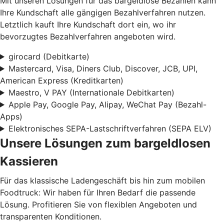
Mit unseren Lösungen für das bargeldlose Bezahlen kann
Ihre Kundschaft alle gängigen Bezahlverfahren nutzen.
Letztlich kauft Ihre Kundschaft dort ein, wo ihr
bevorzugtes Bezahlverfahren angeboten wird.
girocard (Debitkarte)
Mastercard, Visa, Diners Club, Discover, JCB, UPI,
American Express (Kreditkarten)
Maestro, V PAY (Internationale Debitkarten)
Apple Pay, Google Pay, Alipay, WeChat Pay (Bezahl-
Apps)
Elektronisches SEPA-Lastschriftverfahren (SEPA ELV)
Unsere Lösungen zum bargeldlosen
Kassieren
Für das klassische Ladengeschäft bis hin zum mobilen
Foodtruck: Wir haben für Ihren Bedarf die passende
Lösung. Profitieren Sie von flexiblen Angeboten und
transparenten Konditionen.