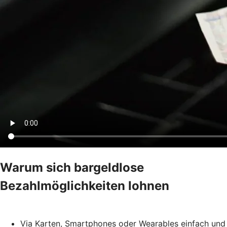
Warum sich bargeldlose
Bezahlmöglichkeiten lohnen
Via Karten, Smartphones oder Wearables einfach und