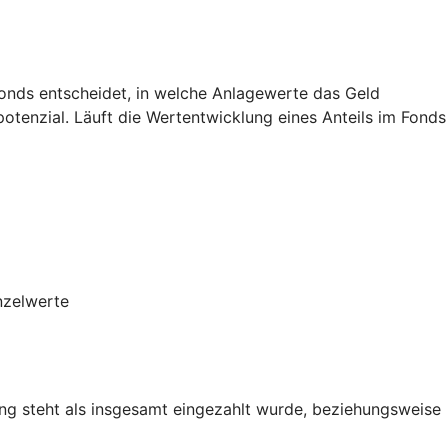
Fonds entscheidet, in welche Anlagewerte das Geld
potenzial. Läuft die Wertentwicklung eines Anteils im Fonds
nzelwerte
g steht als insgesamt eingezahlt wurde, beziehungsweise