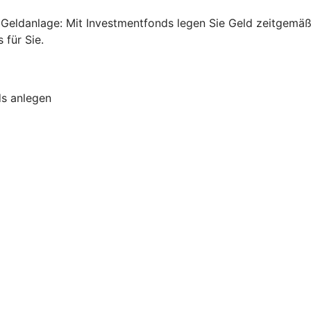
ge Geldanlage: Mit Investmentfonds legen Sie Geld zeitgem
für Sie.
ds anlegen