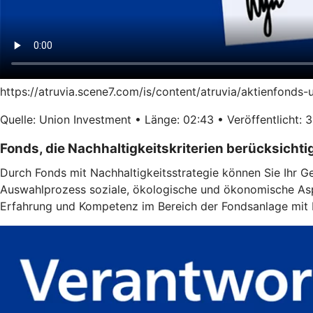
https://atruvia.scene7.com/is/content/atruvia/aktienfonds
Quelle: Union Investment • Länge: 02:43 • Veröffentlicht: 
Fonds, die Nachhaltigkeitskriterien berücksichti
Durch Fonds mit Nachhaltigkeitsstrategie können Sie Ihr G
Auswahlprozess soziale, ökologische und ökonomische Aspe
Erfahrung und Kompetenz im Bereich der Fondsanlage mit N