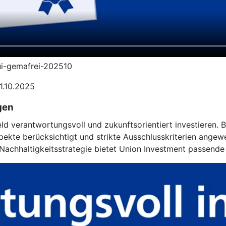
-ui-gemafrei-202510
31.10.2025
gen
eld verantwortungsvoll und zukunftsorientiert investieren.
kte berücksichtigt und strikte Ausschlusskriterien angewe
achhaltigkeitsstrategie bietet Union Investment passende