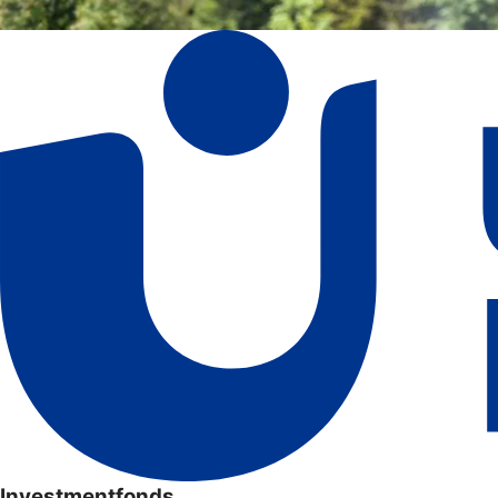
Investmentfonds