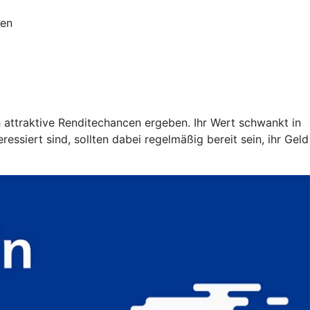
ien
h attraktive Renditechancen ergeben. Ihr Wert schwankt in
ssiert sind, sollten dabei regelmäßig bereit sein, ihr Geld