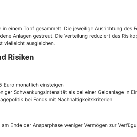
ie in einem Topf gesammelt. Die jeweilige Ausrichtung des 
edene Anlagen gestreut. Die Verteilung reduziert das Risiko
 vielleicht ausgleichen.
nd Risiken
25 Euro monatlich einsteigen
eniger Schwankungsintensität als bei einer Geldanlage in Ei
agepolitik bei Fonds mit Nachhaltigkeitskriterien
ss am Ende der Ansparphase weniger Vermögen zur Verfügun