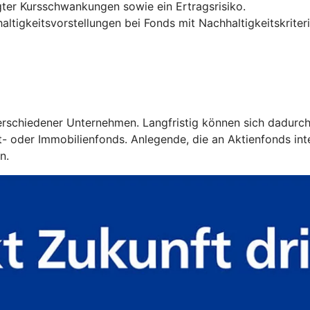
ter Kursschwankungen sowie ein Ertragsrisiko.
ltigkeitsvorstellungen bei Fonds mit Nachhaltigkeitskriter
 verschiedener Unternehmen. Langfristig können sich dadurc
 oder Immobilienfonds. Anlegende, die an Aktienfonds intere
n.