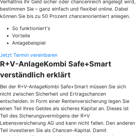
Verhältnis Ihr Geld sicher oder chancenreich angelegt wird,
bestimmen Sie – ganz einfach und flexibel online. Dabei
können Sie bis zu 50 Prozent chancenorientiert anlegen.
So funktioniert's
Vorteile
Anlagebeispiel
Jetzt Termin vereinbaren
R+V-AnlageKombi Safe+Smart
verständlich erklärt
Bei der R+V-AnlageKombi Safe+Smart müssen Sie sich
nicht zwischen Sicherheit und Ertragschancen
entscheiden. In Form einer Rentenversicherung legen Sie
einen Teil Ihres Geldes als sicheres Kapital an. Dieses ist
Teil des Sicherungsvermögens der R+V
Lebensversicherung AG und kann nicht fallen. Den anderen
Teil investieren Sie als Chancen-Kapital. Damit