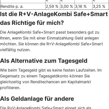
Rendite p. a.
2,59 %
3,00 %
3,16 %
3,25 %
Ist die R+V-AnlageKombi Safe+Smart
das Richtige für mich?
Die AnlageKombi Safe+Smart passt besonders gut zu
Ihnen, wenn Sie mit einer Einmalzahlung Geld anlegen
möchten. Sie können die R+V-AnlageKombi Safe+Smart
vielfältig nutzen.
Als Alternative zum Tagesgeld
Wie beim Tagesgeld gibt es keine festen Laufzeiten. Im
Gegensatz zu einem Tagesgeldkonto können Sie
gleichzeitig von Renditechancen am Kapitalmarkt
profitieren.
Als Geldanlage für andere
Die R+V-AnlageKombi Safe+Smart eignet sich als