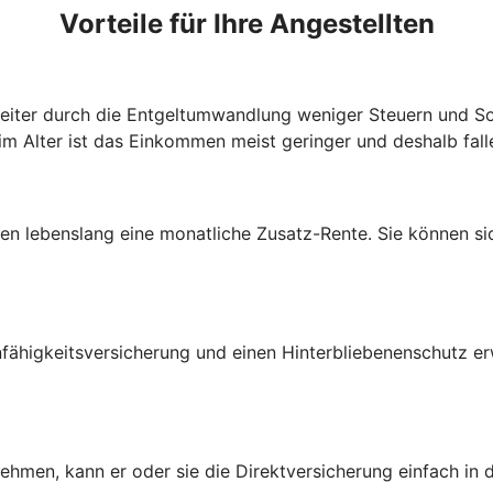
Vorteile für Ihre Angestellten
beiter durch die Entgeltumwandlung weniger Steuern und So
im Alter ist das Einkommen meist geringer und deshalb fall
lten lebenslang eine monatliche Zusatz-Rente. Sie können s
fähigkeitsversicherung und einen Hinterbliebenenschutz e
nehmen, kann er oder sie die Direktversicherung einfach in