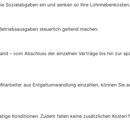
Sie Sozialabgaben ein und senken so Ihre Lohnnebenkosten.
 Betriebsausgaben steuerlich geltend machen.
d – vom Abschluss der einzelnen Verträge bis hin zur spä
d Mitarbeiter aus Entgeltumwandlung einzahlen, können Sie 
tige Konditionen. Zudem fallen keine zusätzlichen Kosten f