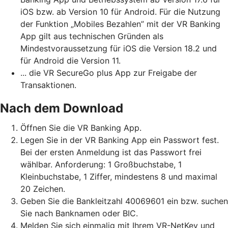
iOS bzw. ab Version 10 für Android. Für die Nutzung
der Funktion „Mobiles Bezahlen” mit der VR Banking
App gilt aus technischen Gründen als
Mindestvoraussetzung für iOS die Version 18.2 und
für Android die Version 11.
... die VR SecureGo plus App zur Freigabe der
Transaktionen.
Nach dem Download
Öffnen Sie die VR Banking App.
Legen Sie in der VR Banking App ein Passwort fest.
Bei der ersten Anmeldung ist das Passwort frei
wählbar. Anforderung: 1 Großbuchstabe, 1
Kleinbuchstabe, 1 Ziffer, mindestens 8 und maximal
20 Zeichen.
Geben Sie die Bankleitzahl 40069601 ein bzw. suchen
Sie nach Banknamen oder BIC.
Melden Sie sich einmalig mit Ihrem VR-NetKey und